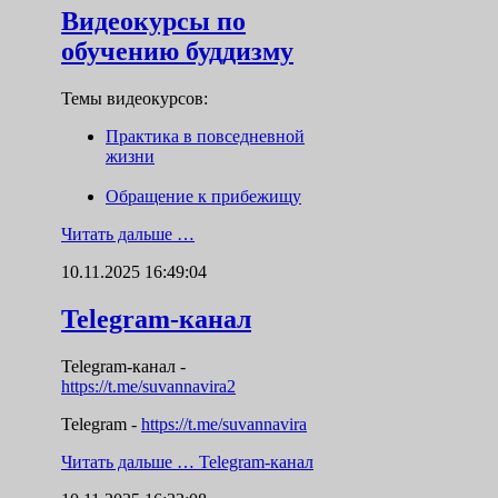
Видеокурсы по
обучению буддизму
Темы видеокурсов:
Практика в повседневной
жизни
Обращение к прибежищу
Читать дальше …
10.11.2025 16:49:04
Telegram-канал
Telegram-канал
-
https://t.me/suvannavira2
Telegram -
https://t.me/suvannavira
Читать дальше …
Telegram-канал