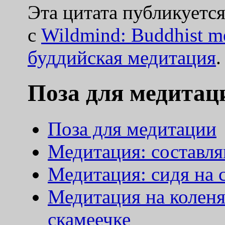
Эта цитата публикуетс
с
Wildmind: Buddhist me
буддийская медитация
.
Поза для медитац
Поза для медитации
Медитация: составл
Медитация: сидя на 
Медитация на коленя
скамеечке