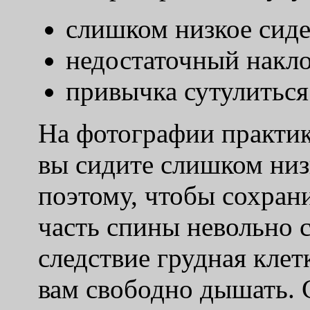
слишком низкое сид
недостаточный накло
привычка сутулиться
На фотографии практик
вы сидите слишком низк
поэтому, чтобы сохрани
часть спины невольно с
следствие грудная клет
вам свободно дышать. 