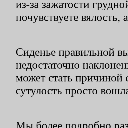
из-за зажатости грудной
почувствуете вялость, 
Сиденье правильной вы
недостаточно наклонен
может стать причиной 
сутулость просто вошл
Мы более подробно разб