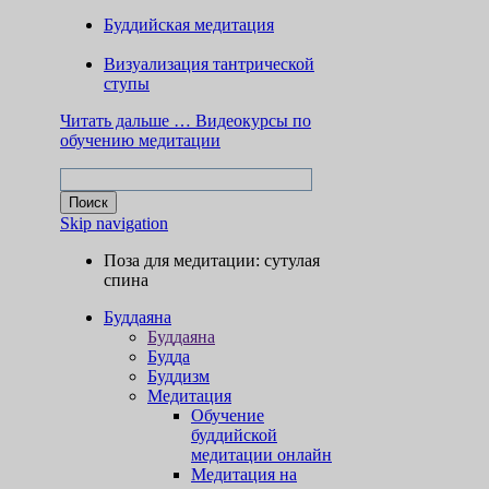
Буддийская медитация
Визуализация тантрической
ступы
Читать дальше …
Видеокурсы по
обучению медитации
Skip navigation
Поза для медитации: сутулая
спина
Буддаяна
Буддаяна
Будда
Буддизм
Медитация
Обучение
буддийской
медитации онлайн
Медитация на