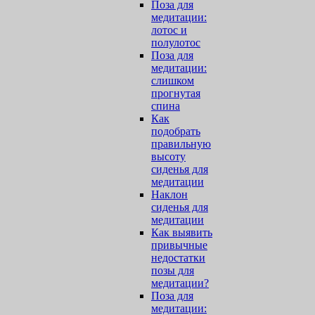
Поза для
медитации:
лотос и
полулотос
Поза для
медитации:
слишком
прогнутая
спина
Как
подобрать
правильную
высоту
сиденья для
медитации
Наклон
сиденья для
медитации
Как выявить
привычные
недостатки
позы для
медитации?
Поза для
медитации: