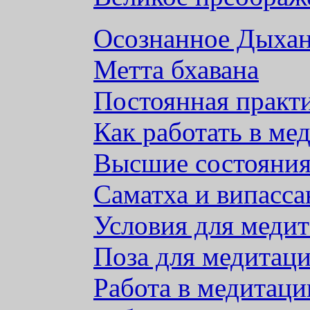
Осознанное Дыхан
Метта бхавана
Постоянная практ
Как работать в ме
Высшие состояния
Саматха и випасса
Условия для меди
Поза для медитац
Работа в медитаци