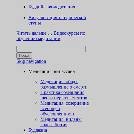
Буддийская медитация
Визуализация тантрической
ступы
Читать дальше …
Видеокурсы по
обучению медитации
Skip navigation
Медитация: випассана
Медитация: общее
размышление о смерти
Практика созерцания
шести первоэлементов
Медитация: созерцание
всеобщей
обусловленности
Медитация: ниданы
колеса бытия
Буддаяна