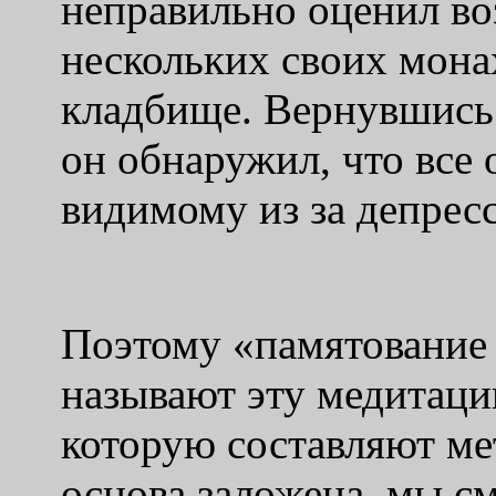
неправильно оценил в
нескольких своих мона
кладбище. Вернувшись 
он обнаружил, что все 
видимому из за депрес
Поэтому «памятование 
называют эту медитаци
которую составляют мет
основа заложена, мы с