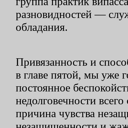
группа практик випасса
разновидностей — слу
обладания.
Привязанность и спосо
в главе пятой, мы уже 
постоянное беспокойст
недолговечности всего
причина чувства незащ
незащищенности и жаж