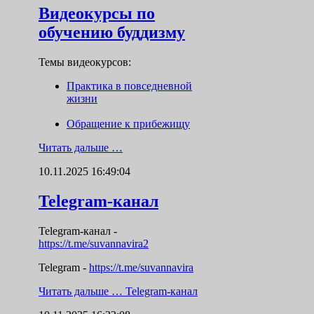
Видеокурсы по
обучению буддизму
Темы видеокурсов:
Практика в повседневной
жизни
Обращение к прибежищу
Читать дальше …
10.11.2025 16:49:04
Telegram-канал
Telegram-канал
-
https://t.me/suvannavira2
Telegram -
https://t.me/suvannavira
Читать дальше …
Telegram-канал