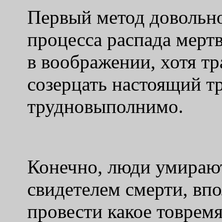
Первый метод довольн
процесса распада мертв
в воображении, хотя т
созерцать настоящий тру
трудновыполнимо.
Конечно, люди умирают,
свидетелем смерти, впо
провести какое товрем