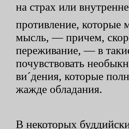
на страх или внутренне
противление, которые 
мысль, — причем, скор
переживание, — в так
почувствовать необык
ви´дения, которые по
жажде обладания.
В некоторых буддийских