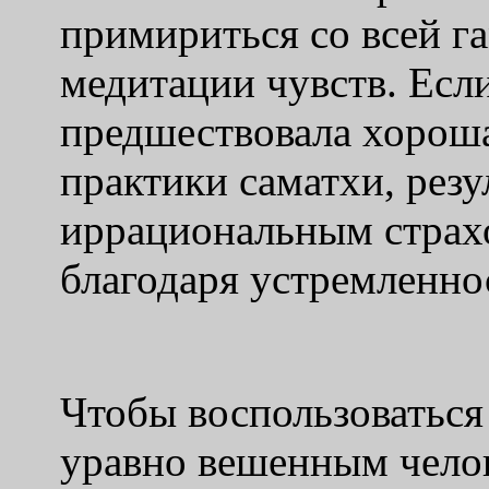
примириться со всей 
медитации чувств. Есл
предшествовала хороша
практики саматхи, резу
иррациональным страхо
благодаря устремленнос
Чтобы воспользоваться
уравно вешенным чело