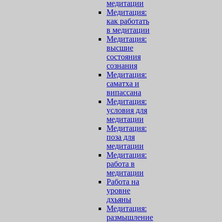
медитации
Медитация:
как работать
в медитации
Медитация:
высшие
состояния
сознания
Медитация:
саматха и
випассана
Медитация:
условия для
медитации
Медитация:
поза для
медитации
Медитация:
работа в
медитации
Работа на
уровне
дхьяны
Медитация:
размышление