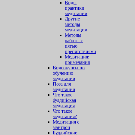
Виды
практики
медитации
Другие
методы
медитации
Методы
работы с
пятью
препятствиями
Медитация:
примечания
Видеокурсы по
обучению
медитации
Поза для
медитации
Что такое
буддийская
медитация
Что такое
медитация?
Медитация с
мантрой
Буддийские