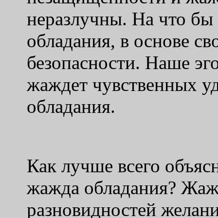
неразлучны. На что бы
обладания, в основе св
безопасности. Наше эг
жаждет чувственных уд
обладания.
Как лучше всего объясн
жажда обладания? Жаж
разновидностей желани