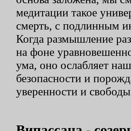
медитации такое универ
смерть, с подлинным и
Когда размышление раз
на фоне уравновешенно
ума, оно ослабляет н
безопасности и порожд
уверенности и свободы
Випассана - созер