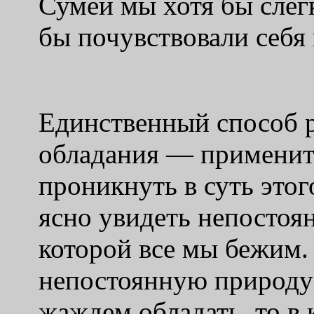
Сумей мы хотя бы слегк
бы почувствовали себя 
Единственный способ р
обладания — применит
проникнуть в суть это
ясно увидеть непостоя
которой все мы бежим.
непостоянную природу 
жаждем обладать, то в