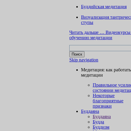
Буддийская медитация
Визуализация тантричес
ступы
Читать дальше …
Видеокурсы
обучению медитации
Skip navigation
Медитация: как работать
медитации
Правильное усили
состоянии медита
Некоторые
благоприятные
признаки
Буддаяна
Буддаяна
Будда
Буддизм