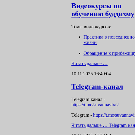
Видеокурсы по
обучению буддизму
Темы видеокурсов:
Практика в повседневн
жизни
Обращение к прибежищ
Читать дальше …
10.11.2025 16:49:04
Telegram-канал
Telegram-канал
-
https://t.me/suvannavira2
Telegram -
https://t.me/suvannavi
Читать дальше …
Telegram-ка