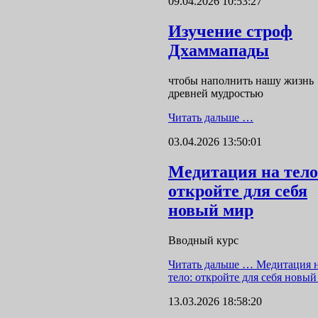
09.04.2026 10:53:27
Изучение строф
Дхаммапады
чтобы наполнить нашу жизнь
древней мудростью
Читать дальше …
03.04.2026 13:50:01
Медитация на тело
откройте для себя
новый мир
Вводный курс
Читать дальше …
Медитация 
тело: откройте для себя новый
13.03.2026 18:58:20