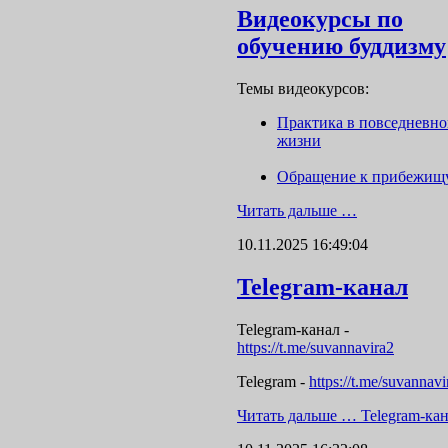
Видеокурсы по
обучению буддизму
Темы видеокурсов:
Практика в повседневн
жизни
Обращение к прибежищ
Читать дальше …
10.11.2025 16:49:04
Telegram-канал
Telegram-канал
-
https://t.me/suvannavira2
Telegram -
https://t.me/suvannavi
Читать дальше …
Telegram-ка