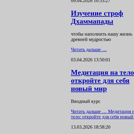
09.04.2026 10:53:27
Изучение строф
Дхаммапады
чтобы наполнить нашу жизнь
древней мудростью
Читать дальше …
03.04.2026 13:50:01
Медитация на тело
откройте для себя
новый мир
Вводный курс
Читать дальше …
Медитация 
тело: откройте для себя новый
13.03.2026 18:58:20