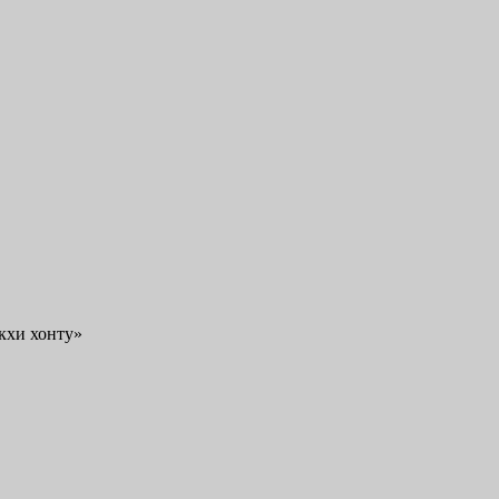
кхи хонту»