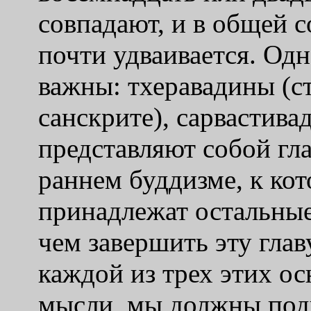
совпадают, и в общей 
почти удваивается. Од
важны: тхеравадины (с
санскрите), сарвастив
представляют собой гл
раннем буддизме, к кот
принадлежат остальны
чем завершить эту глав
каждой из трех этих о
мысли, мы должны подч