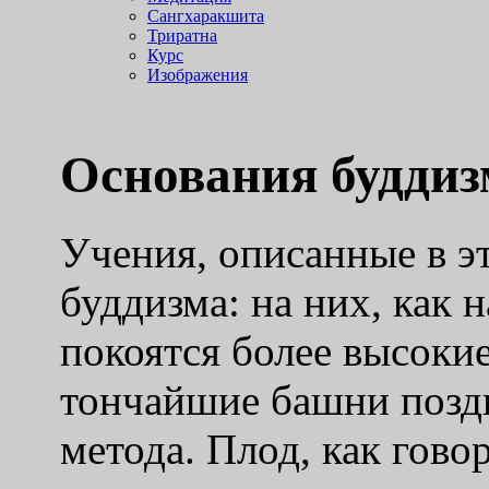
Сангхаракшита
Триратна
Курс
Изображения
Основания буддиз
Учения, описанные в эт
буддизма: на них, как
покоятся более высоки
тончайшие башни позд
метода. Плод, как говор