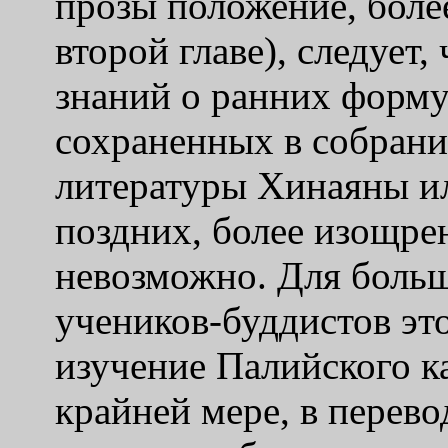
прозы положение, боле
второй главе), следует,
знаний о ранних форму
сохраненных в собрани
литературы Хинаяны и
поздних, более изощр
невозможно. Для боль
учеников-буддистов это,
изучение Палийского к
крайней мере, в перев