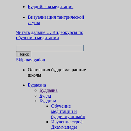
Буддийская медитация
Визуализация тантрической
ступы
Читать дальше …
Видеокурсы по
обучению медитации
Skip navigation
Основания буддизма: ранние
школы
Буддаяна
Буддаяна
Будда
Буддизм
Обучение
медитации и
буддизму онлайн
Изучение строф
Дхаммапады