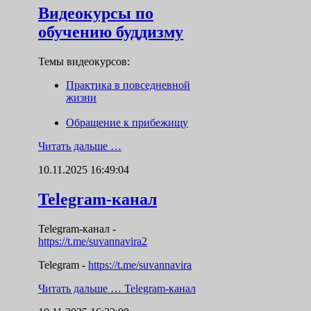
Видеокурсы по
обучению буддизму
Темы видеокурсов:
Практика в повседневной
жизни
Обращение к прибежищу
Читать дальше …
10.11.2025 16:49:04
Telegram-канал
Telegram-канал
-
https://t.me/suvannavira2
Telegram -
https://t.me/suvannavira
Читать дальше …
Telegram-канал