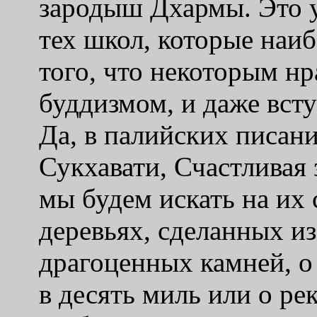
зародыш Дхармы. Это у
тех школ, которые наиб
того, что некоторым н
буддизмом, и даже вст
Да, в палийских писан
Сукхавати, Счастливая
мы будем искать на их
деревьях, сделанных из
драгоценных камней, о
в десять миль или о ре