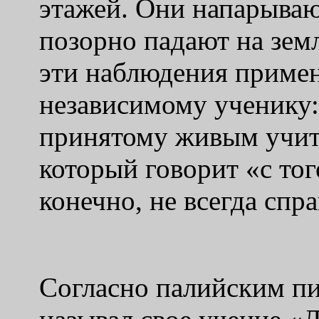
этажей. Они напарываю
позорно падают на земл
эти наблюдения приме
независимому ученику:
принятому живым учит
который говорит «с тог
конечно, не всегда спр
Согласно палийским пи