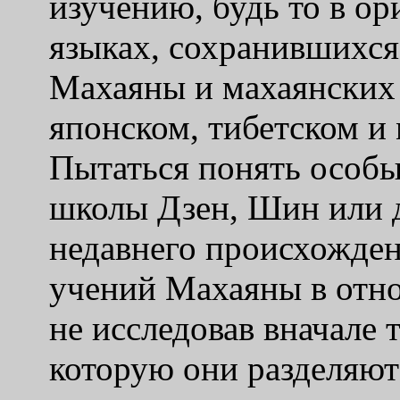
изучению, будь то в о
языках, сохранившихся
Махаяны и махаянских 
японском, тибетском и
Пытаться понять особы
школы Дзен, Шин или 
не
давнего происхожден
учений Махаяны в отно
не исследовав вначале
которую они разделяют