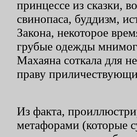
принцессе из сказки, в
свинопаса, буддизм, и
Закона, некоторое вре
грубые одежды мнимог
Махаяна соткала для н
праву приличествующи
Из факта, проиллюстри
метафорами (которые 