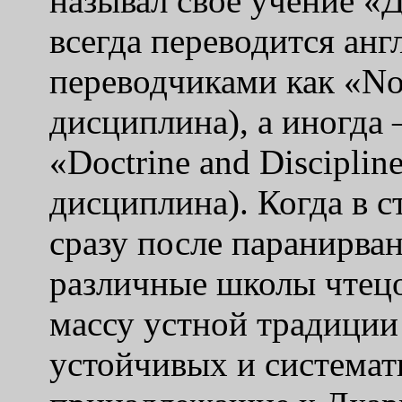
называл свое учение «
всегда переводится ан
переводчиками как «No
дисциплина), а иногда
«Doctrine and Disciplin
дисциплина). Когда в с
сразу после паранирва
различные школы чтец
массу устной традиции 
устойчивых и системати