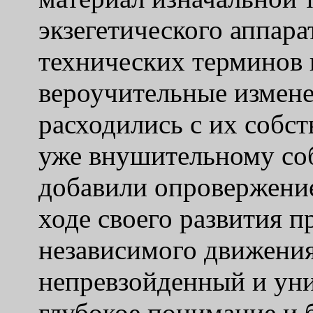
экзегетического аппар
технических терминов 
вероучительные измене
расходились с их собс
уже внушительному со
добавили опровержение
ходе своего развития п
независимого движения
непревзойденный и уни
глубокое понимание и 