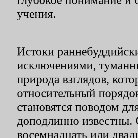
учения.
Истоки раннебуддийски
исключениями, туманны
природа взглядов, кот
относительный порядок
становятся поводом дл
доподлинно известны.
восемнадцать или двад