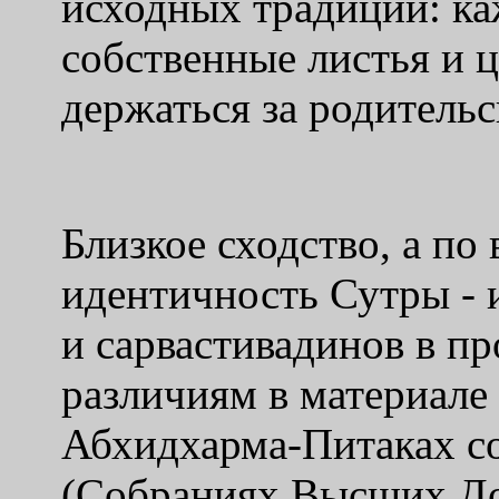
исходных традиций: ка
собственные листья и 
держаться за родительс
Близкое сходство, а по
идентичность Сутры - 
и сарвастивадинов в п
различиям в материале 
Абхидхарма-Питаках с
(Собраниях Высших До