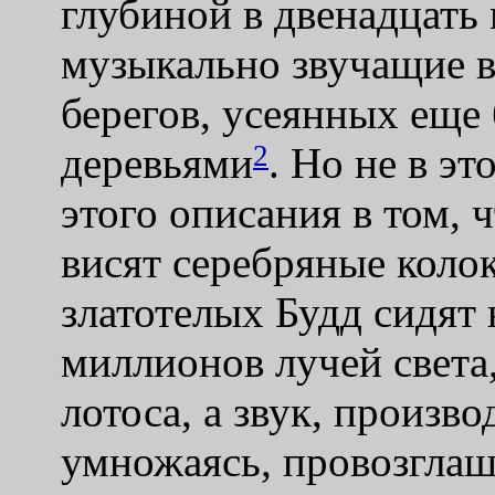
глубиной в двенадцать
музыкально звучащие в
берегов, усеянных еще
2
деревьями
. Но не в эт
этого описания в том, 
висят серебряные коло
златотелых Будд сидят 
миллионов лучей света
лотоса, а звук, произв
умножаясь, провозглаш