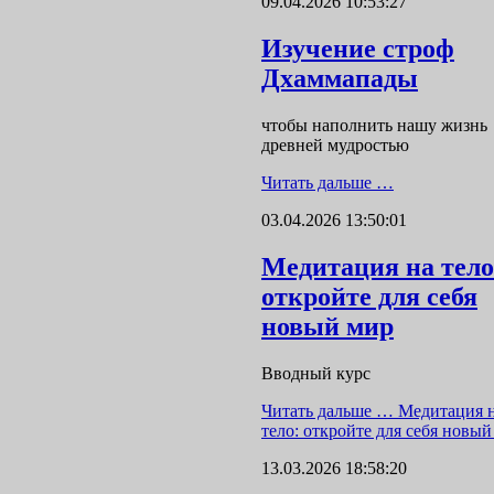
09.04.2026 10:53:27
Изучение строф
Дхаммапады
чтобы наполнить нашу жизнь
древней мудростью
Читать дальше …
03.04.2026 13:50:01
Медитация на тело
откройте для себя
новый мир
Вводный курс
Читать дальше …
Медитация 
тело: откройте для себя новый
13.03.2026 18:58:20