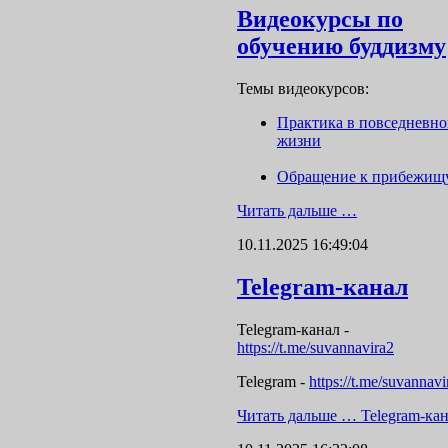
Видеокурсы по
обучению буддизму
Темы видеокурсов:
Практика в повседневн
жизни
Обращение к прибежищ
Читать дальше …
10.11.2025 16:49:04
Telegram-канал
Telegram-канал
-
https://t.me/suvannavira2
Telegram -
https://t.me/suvannavi
Читать дальше …
Telegram-ка