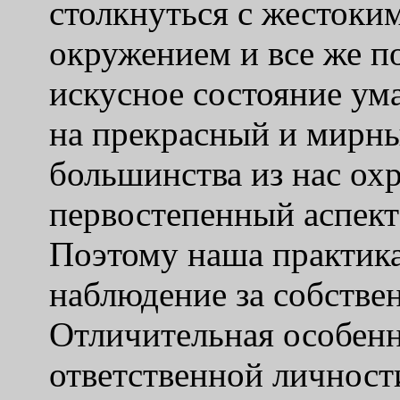
столкнуться с жесток
окружением и все же п
искусное состояние ума
на прекрасный и мирны
большинства из нас охр
первостепенный аспект
Поэтому наша практика
наблюдение за собстве
Отличительная особен
ответственной личност