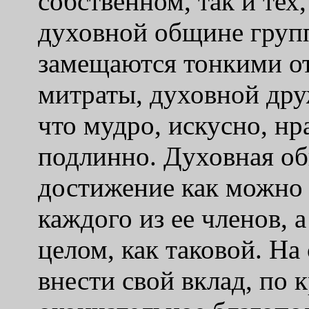
собственном, так и тех,
духовной общине групп
замещаются тонкими о
митраты, духовной дру
что мудро, искусно, нр
подлинно. Духовная о
достижение как можно 
каждого из ее членов,
целом, как таковой. На
внести свой вклад, по 