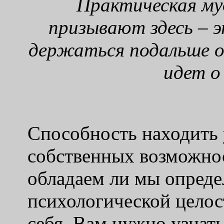
Практическая му
призывают здесь – 
держаться подальше о
идет о
Способность находить 
собственных возможнос
обладаем ли мы опред
психологической целос
себя. Вам нужно узнать