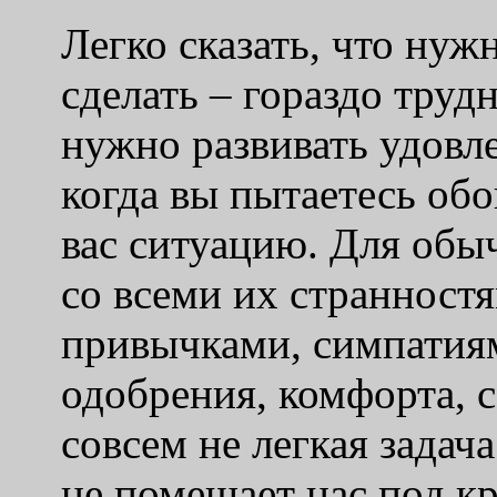
Легко сказать, что нужн
сделать – гораздо трудн
нужно развивать удовле
когда вы пытаетесь об
вас ситуацию. Для обы
со всеми их странност
привычками, симпатия
одобрения, комфорта, с
совсем не легкая задач
не помещает нас под к