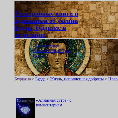
14.05.2026 14:49:09
Электронные книги и
аудиокниги об учении
Будды, буддизме и
медитации
«
Благородный
Восьмеричный Путь
Будды
»
Буддаяна
>
Будда
>
Жизнь, исполненная доброты
>
Нрав
«
Алмазная сутра
»
с
комментарием