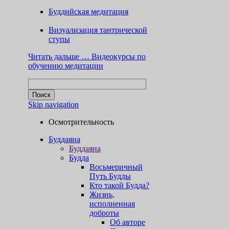
Буддийская медитация
Визуализация тантрической
ступы
Читать дальше …
Видеокурсы по
обучению медитации
Skip navigation
Осмотрительность
Буддаяна
Буддаяна
Будда
Восьмеричный
Путь Будды
Кто такой Будда?
Жизнь,
исполненная
доброты
Об авторе