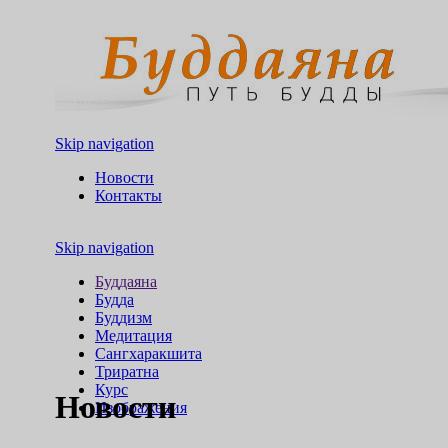
Skip navigation
Новости
Контакты
Skip navigation
Буддаяна
Будда
Буддизм
Медитация
Сангхаракшита
Триратна
Курс
Новости
Изображения