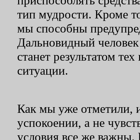
приспособлять средств
тип мудрости. Кроме то
мы способны предупре
Дальновидный человек з
станет результатом тех
ситуации.
Как мы уже отметили, 
успокоении, а не чувст
условия все же важны.