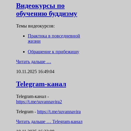
Видеокурсы по
обучению буддизму
Темы видеокурсов:
Практика в повседневной
жизни
Обращение к прибежищу
Читать дальше …
10.11.2025 16:49:04
Telegram-канал
Telegram-канал
-
https://t.me/suvannavira2
Telegram -
https://t.me/suvannavira
Читать дальше …
Telegram-канал