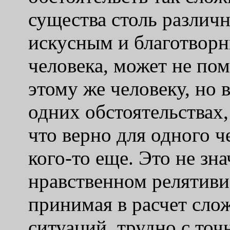
существа столь различн
искусным и благотворн
человека, может не по
этому же человеку, но 
одних обстоятельствах, 
что верно для одного ч
кого-то еще. Это не зна
нравственном релятивиз
принимая в расчет сл
ситуаций, трудно с точ