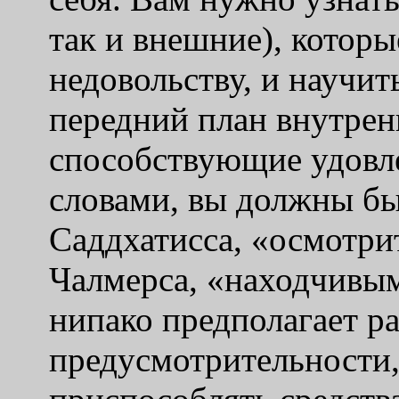
так и внешние), которы
недовольству, и научит
передний план внутрен
способствующие удовл
словами, вы должны быт
Саддхатисса, «осмотри
Чалмерса, «находчивым
нипако предполагает р
предусмотрительности,