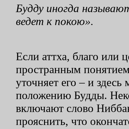
Будду иногда называю
ведет к покою».
Если аттха, благо или 
пространным понятием,
уточняет его – и здесь
положению Будды. Нек
включают слово Ниббан
прояснить, что окончат