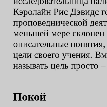
исследовательница пал
Кэролайн Рис Дэвидс го
проповеднической деят
меньшей мере склонен 
описательные понятия,
цели своего учения. Вм
называть цель просто –
Покой