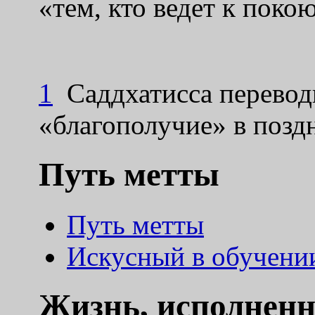
«тем, кто ведет к покою
1
Саддхатисса переводи
«благополучие» в позд
Путь метты
Путь метты
Искусный в обучени
Жизнь, исполненн