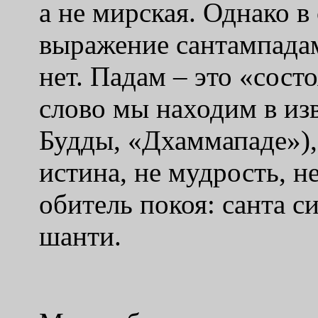
а не мирская. Однако в
выражение сантампада
нет. Падам – это «сост
слово мы находим в из
Будды, «Дхаммападе»), 
истина, не мудрость, н
обитель покоя: санта 
шанти.