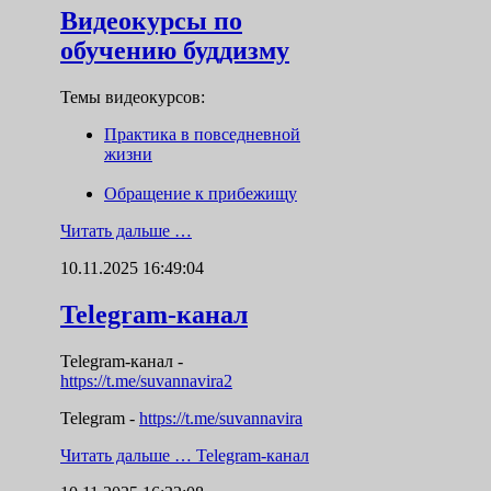
Видеокурсы по
обучению буддизму
Темы видеокурсов:
Практика в повседневной
жизни
Обращение к прибежищу
Читать дальше …
10.11.2025 16:49:04
Telegram-канал
Telegram-канал
-
https://t.me/suvannavira2
Telegram -
https://t.me/suvannavira
Читать дальше …
Telegram-канал