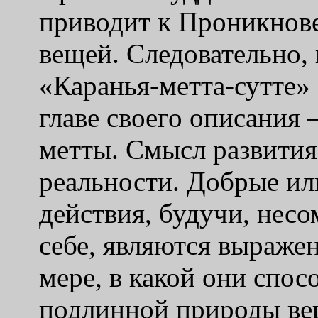
приводит к Проникнов
вещей. Следовательно, 
«Каранья-метта-сутте» 
главе своего описания 
метты. Смысл развития
реальности. Добрые ил
действия, будучи, нес
себе, являются выражен
мере, в какой они спо
подлинной природы ве