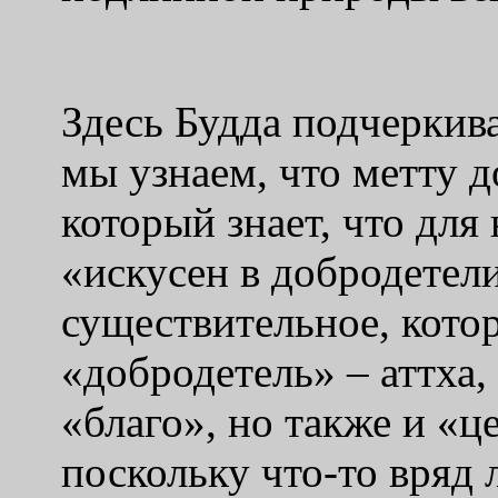
Здесь Будда подчеркив
мы узнаем, что метту д
который знает, что для
«искусен в добродетели
существительное, котор
«добродетель» – аттха, 
«благо», но также и «ц
поскольку что-то вряд 