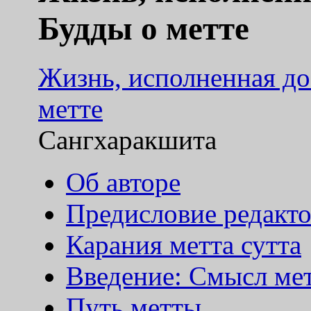
Будды о метте
Жизнь, исполненная до
метте
Сангхаракшита
Об авторе
Предисловие редакт
Карания метта сутта
Введение: Смысл ме
Путь метты