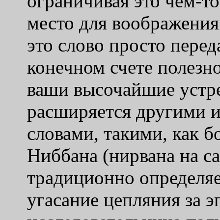
ограничивая это чем-т
место для воображения
это слово просто перед
конечном счете полезно
ваши высочайшие устре
расширяется другими 
словами, такими, как 
Ниббана (нирвана на са
традиционно определяе
угасание цепляния за э