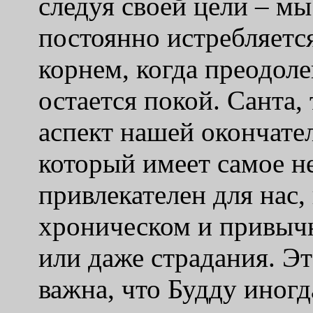
следуя своей цели – м
постоянно истребляется
корнем, когда преодоле
остается покой. Санта,
аспект нашей окончател
который имеет самое н
привлекателен для нас
хроническом и привычн
или даже страдания. Эт
важна, что Будду иног