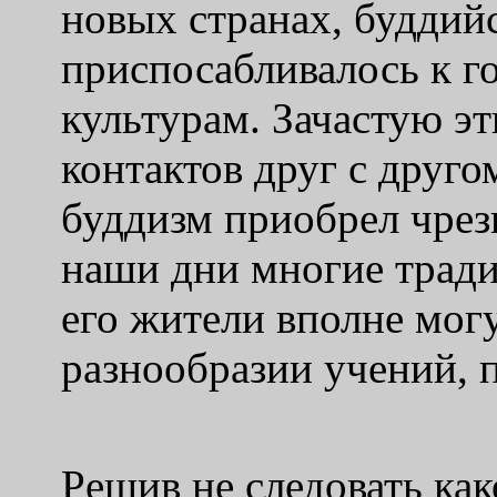
новых странах, буддий
приспосабливалось к 
культурам. Зачастую э
контактов друг с друго
буддизм приобрел чрез
наши дни многие тради
его жители вполне мог
разнообразии учений, 
Pешив не следовать ка