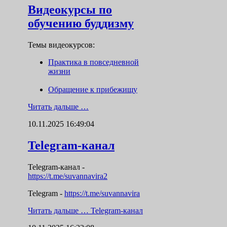
Видеокурсы по
обучению буддизму
Темы видеокурсов:
Практика в повседневной
жизни
Обращение к прибежищу
Читать дальше …
10.11.2025 16:49:04
Telegram-канал
Telegram-канал
-
https://t.me/suvannavira2
Telegram -
https://t.me/suvannavira
Читать дальше …
Telegram-канал