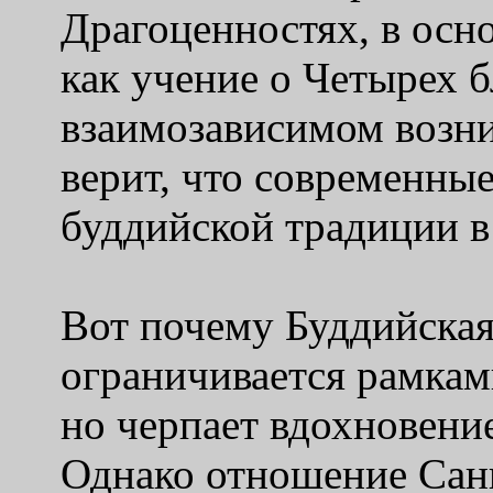
Драгоценностях, в осн
как учение о Четырех 
взаимозависимом возник
верит, что современны
буддийской традиции в
Вот почему Буддийска
ограничивается рамкам
но черпает вдохновение
Однако отношение Сан