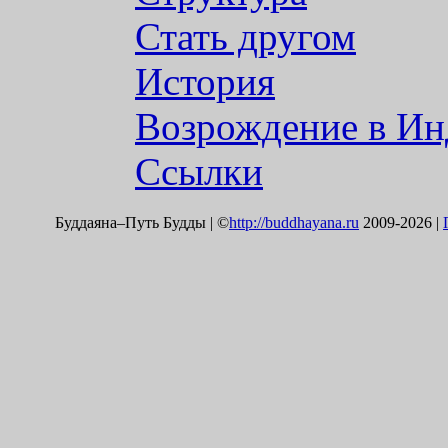
Стать другом
История
Возрождение в И
Ссылки
Буддаяна–Путь Будды | ©
http://buddhayana.ru
2009-2026 |