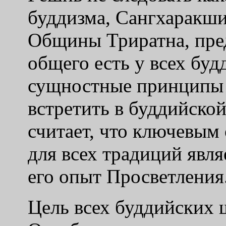
буддизма, Сангхаракши
Общины Триратна, пред
общего есть у всех буд
сущностные принципы 
встретить в буддийско
считает, что ключевы
для всех традиций явля
его опыт Просветления
Цель всех буддийских 