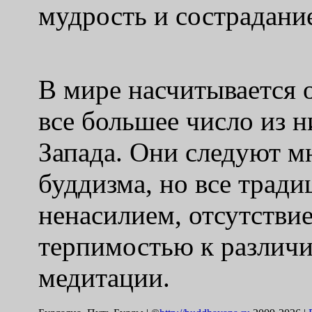
мудрость и сострадани
В мире насчитывается о
все большее число из 
Запада. Они следуют 
буддизма, но все трад
ненасилием, отсутстви
терпимостью к различ
медитации.