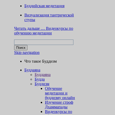
Буддийская медитация
Визуализация тантрической
ступы
Читать дальше …
Видеокурсы по
обучению медитации
Skip navigation
Что такое Буддизм
Буддаяна
Буддаяна
Будда
Буддизм
Обучение
медитации и
буддизму онлайн
Изучение строф
Дхаммапады
Видеокурсы по