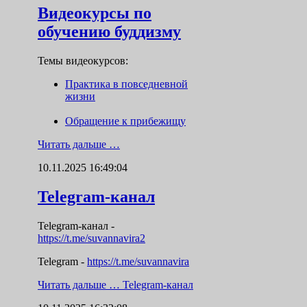
Видеокурсы по
обучению буддизму
Темы видеокурсов:
Практика в повседневной
жизни
Обращение к прибежищу
Читать дальше …
10.11.2025 16:49:04
Telegram-канал
Telegram-канал
-
https://t.me/suvannavira2
Telegram -
https://t.me/suvannavira
Читать дальше …
Telegram-канал