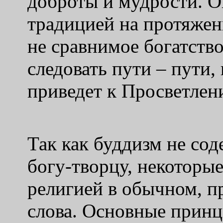
доброты и мудрости. О
традицией на протяжени
не сравнимое богатство
следовать пути – пути,
приведет к Просветлен
Так как буддизм не со
богу-творцу, некоторые
религией в обычном, п
слова. Основные прин