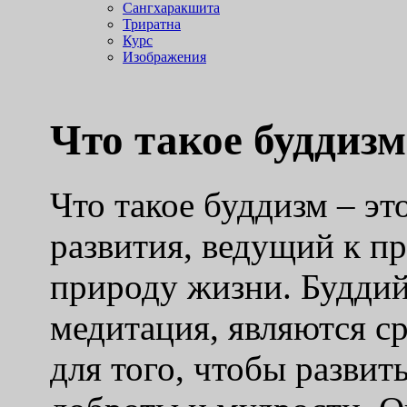
Сангхаракшита
Триратна
Курс
Изображения
Что такое буддизм
Что такое буддизм – эт
развития, ведущий к 
природу жизни. Буддий
медитация, являются с
для того, чтобы развит