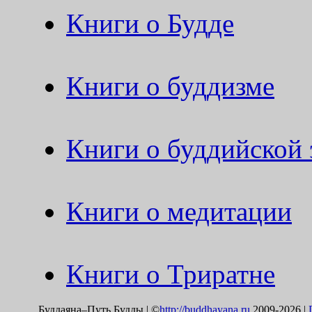
Книги о Будде
Книги о буддизме
Книги о буддийской 
Книги о медитации
Книги о Триратне
Буддаяна–Путь Будды | ©
http://buddhayana.ru
2009-2026 |