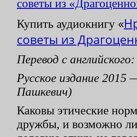
советы из «Драгоценн
«
Н
Купить аудиокнигу
советы из Драгоцен
Перевод с английского
Русское издание 2015 
Пашкевич)
Каковы этические нор
дружбы, и возможно л