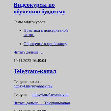
Видеокурсы по
обучению буддизму
Темы видеокурсов:
Практика в повседневной
жизни
Обращение к прибежищу
Читать дальше …
10.11.2025 16:49:04
Telegram-канал
Telegram-канал
-
https://t.me/suvannavira2
Telegram -
https://t.me/suvannavira
Читать дальше …
Telegram-канал