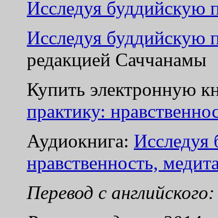
Исследуя буддийскую п
Исследуя буддийскую п
редакцией Саччанамы
Купить электронную к
практику: нравственно
Аудио
книга:
Исследуя 
нравственность, медит
Перевод с английского