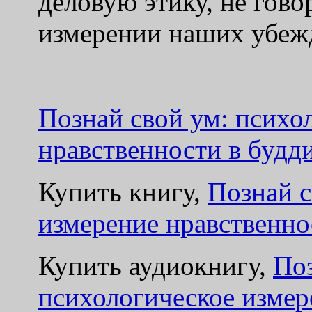
деловую этику, не гово
измерении наших убеж
Познай свой ум: психо
нравственности в будд
Купить книгу,
Познай с
измерение нравственно
Купить аудиокнигу,
Поз
психологическое измер