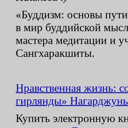
«Буддизм: основы пути
в мир буддийской мысл
мастера медитации и у
Сангхаракшиты.
Нравственная жизнь: с
гирлянды» Нагарджун
Купить электронную к