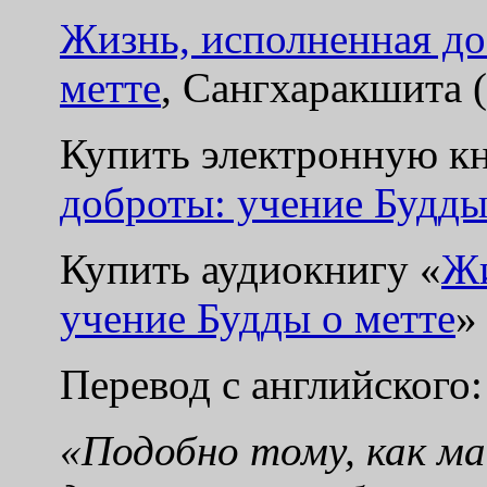
Жизнь, исполненная до
метте
, Сангхаракшита 
Купить электронную к
доброты: учение Будды
Купить аудиокнигу
«
Жи
учение Будды о метте
»
Перевод с английского
«Подобно тому, как м