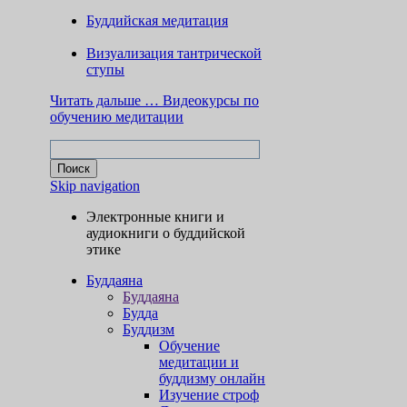
Буддийская медитация
Визуализация тантрической
ступы
Читать дальше …
Видеокурсы по
обучению медитации
Skip navigation
Электронные книги и
аудиокниги о буддийской
этике
Буддаяна
Буддаяна
Будда
Буддизм
Обучение
медитации и
буддизму онлайн
Изучение строф