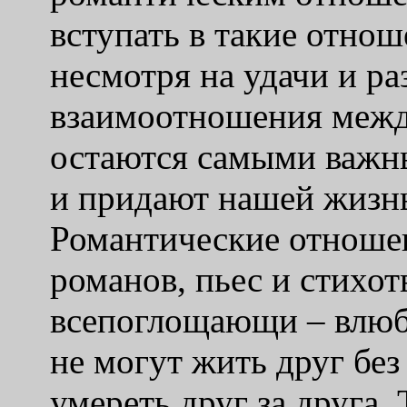
вступать в такие отнош
несмотря на удачи и ра
взаимоотношения между
остаются самыми важн
и придают нашей жизнь
Романтические отношен
романов, пьес и стихот
всепоглощающи – влюбл
не могут жить друг без
умереть друг за друга.