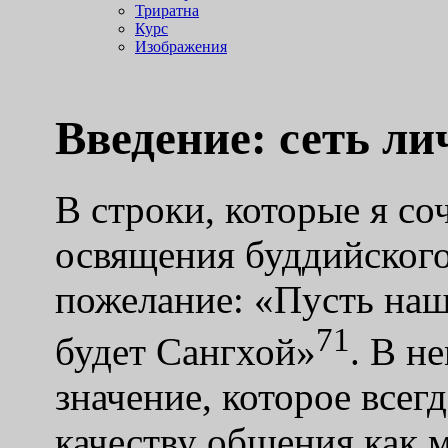
Триратна
Курс
Изображения
Введение: сеть л
В строки, которые я с
освящения буддийского 
пожелание: «Пусть наш
71
будет Сангхой»
. В н
значение, которое всег
качеству общения как 