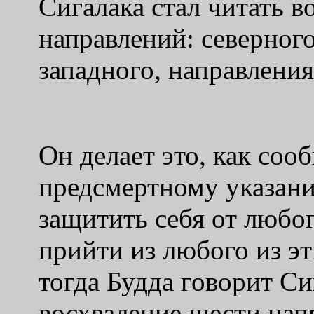
Сигалака стал читать в
направлений: северного
западного, направления
Он делает это, как соо
предсмертному указани
защитить себя от любо
прийти из любого из э
тогда Будда говорит Сиг
восхваление шести нап