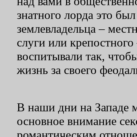
над вами в общественн
знатного лорда это был
землевладельца – мест
слуги или крепостного 
воспитывали так, чтобы
жизнь за своего феодал
В наши дни на Западе 
основное внимание се
романтическим отноше