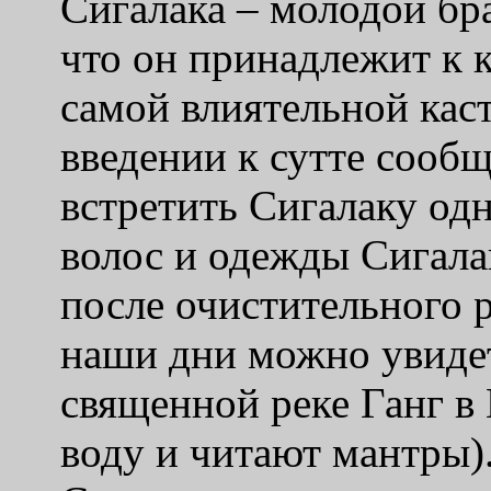
Сигалака – молодой бра
что он принадлежит к 
самой влиятельной кас
введении к сутте сообщ
встретить Сигалаку од
волос и одежды Сигалак
после очистительного 
наши дни можно увидет
священной реке Ганг в
воду и читают мантры)