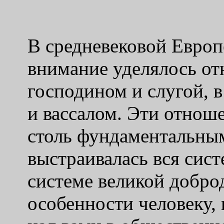
В средневековой Европ
внимание уделялось о
господином и слугой, 
и вассалом. Эти отнош
столь фундаментальным
выстраивалась вся сис
системе великой добро
особенности человеку,