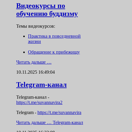
Видеокурсы по
обучению буддизму
Темы видеокурсов:
Практика в повседневной
жизни
Обращение к прибежищу
Читать дальше …
10.11.2025 16:49:04
Telegram-канал
Telegram-канал
-
https://t.me/suvannavira2
Telegram -
https://t.me/suvannavira
Читать дальше …
Telegram-канал