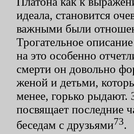
Платона как к выражен
идеала, становится оч
важными были отношен
Трогательное описание
на это особенно отчетл
смерти он довольно фо
женой и детьми, которы
менее, горько рыдают. 
посвящает последние 
73
беседам с друзьями
.