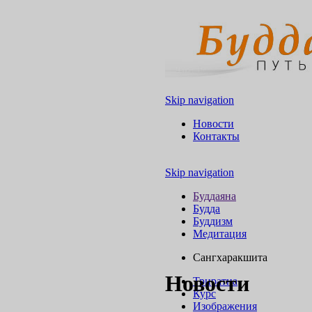
Skip navigation
Новости
Контакты
Skip navigation
Буддаяна
Будда
Буддизм
Медитация
Сангхаракшита
Новости
Триратна
Курс
Изображения