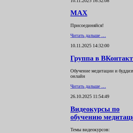
10.11.2025 16:32:08
MAX
Присоединяйся!
Читать дальше …
10.11.2025 14:32:00
Группа в ВКонтакт
Обучение медитации и буддиз
онлайн
Читать дальше …
26.10.2025 11:54:49
Видеокурсы по
обучению медитац
Темы видеокурсов: