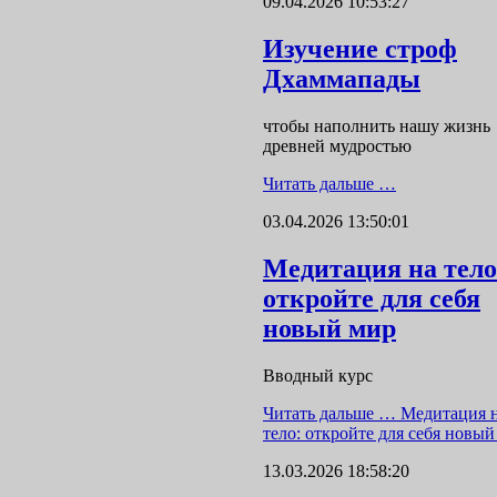
09.04.2026 10:53:27
Изучение строф
Дхаммапады
чтобы наполнить нашу жизнь
древней мудростью
Читать дальше …
03.04.2026 13:50:01
Медитация на тело
откройте для себя
новый мир
Вводный курс
Читать дальше …
Медитация 
тело: откройте для себя новый
13.03.2026 18:58:20