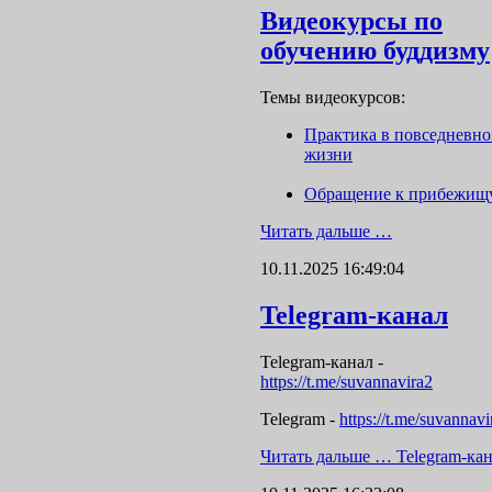
Видеокурсы по
обучению буддизму
Темы видеокурсов:
Практика в повседневн
жизни
Обращение к прибежищ
Читать дальше …
10.11.2025 16:49:04
Telegram-канал
Telegram-канал
-
https://t.me/suvannavira2
Telegram -
https://t.me/suvannavi
Читать дальше …
Telegram-ка