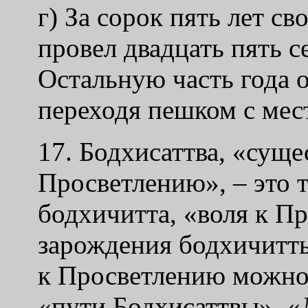
г) За сорок пять лет св
провел двадцать пять 
Остальную часть года 
переходя пешком с мест
17. Бодхисаттва, «суще
Просветлению», – это т
бодхичитта, «воля к П
зарождения бодхичитт
к Просветлению можно 
«пути Бодхисаттвы». «