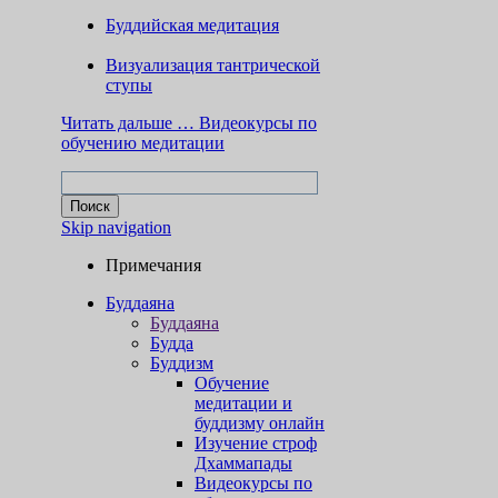
Буддийская медитация
Визуализация тантрической
ступы
Читать дальше …
Видеокурсы по
обучению медитации
Skip navigation
Примечания
Буддаяна
Буддаяна
Будда
Буддизм
Обучение
медитации и
буддизму онлайн
Изучение строф
Дхаммапады
Видеокурсы по