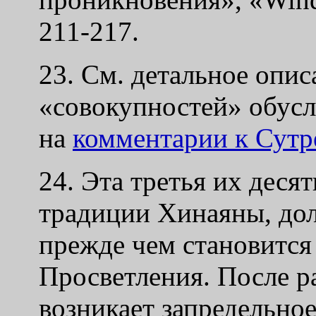
211-217.
23. См. детальное опис
«совокупностей» обусл
на
комментарии к Сутр
24. Эта третья их десят
традиции Хинаяны, до
прежде чем становитс
Просветления. После р
возникает запредельно