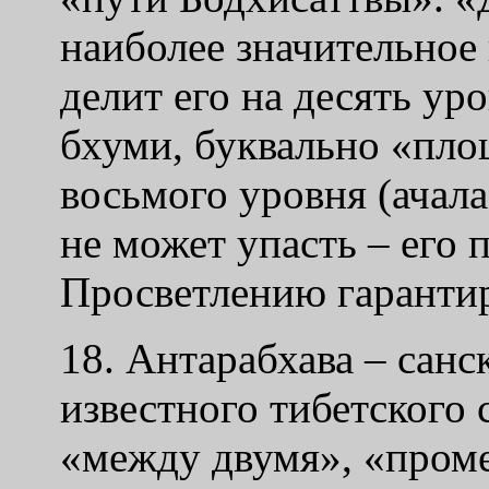
наиболее значительное 
делит его на десять ур
бхуми, буквально «пло
восьмого уровня (ачал
не может упасть – его
Просветлению гаранти
18. Антарабхава – санс
известного тибетского 
«между двумя», «проме