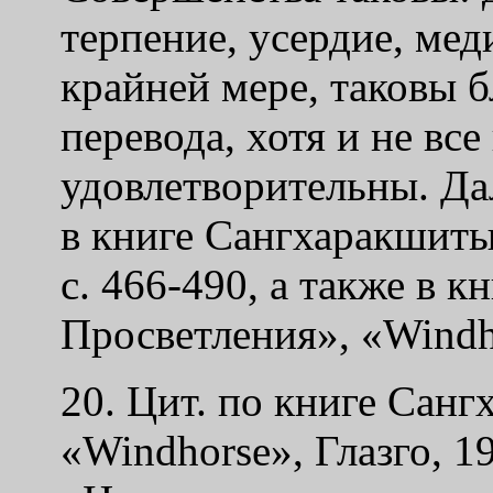
терпение, усердие, мед
крайней мере, таковы 
перевода, хотя и не все
удовлетворительны. Д
в книге Сангхаракшиты
с. 466-490, а также в 
Просветления», «Windhor
20. Цит. по книге Сан
«Windhorse», Глазго, 19