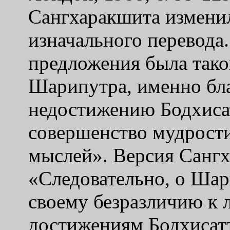
Сангхаракшита измени
изначального перевода.
предложения была тако
Шарипутра, именно бл
недостижению Бодхиса
совершенство мудрости
мыслей». Версия Сангх
«Следовательно, о Шар
своему безразличию к
достижениям Бодхисат