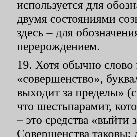
используется для обоз
двумя состояниями созн
здесь – для обозначен
перерождением.
19. Хотя обычно слово
«совершенство», буквал
выходит за пределы» (см
что шестьпарамит, кот
– это средства «выйти 
Совершенства таковы: 