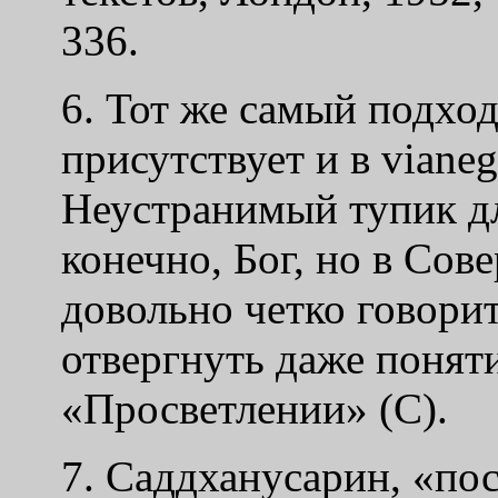
336.
6. Тот же самый подход
присутствует и в
via
neg
Неустранимый тупик дл
конечно, Бог, но в Со
довольно четко говори
отвергнуть даже поняти
«Просветлении» (С).
7. Саддханусарин, «пос