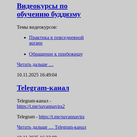
Видеокурсы по
обучению буддизму
Темы видеокурсов:
Практика в повседневной
жизни
Обращение к прибежищу
Читать дальше …
10.11.2025 16:49:04
Telegram-канал
Telegram-канал
-
https://t.me/suvannavira2
Telegram -
https://t.me/suvannavira
Читать дальше …
Telegram-канал