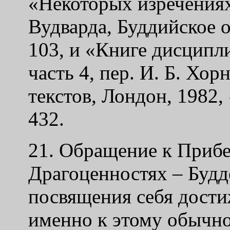
«Некоторых изречениях
Вудварда, Буддийское о
103, и «Книге дисципл
часть 4, пер. И. Б. Хо
текстов, Лондон, 1982, 
432.
21. Обращение к Приб
Драгоценностях – Будде
посвящения себя дости
именно к этому обычно