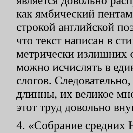
является довольно расп
как ямбический пентам
строкой английской поэ
что текст написан в ст
метрически излишних с
можно исчислять в еди
слогов. Следовательно,
длинны, их великое мно
этот труд довольно вн
4. «Собрание средних