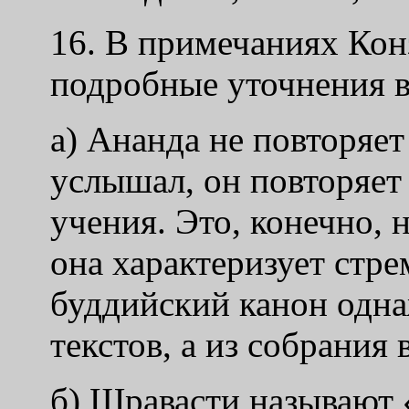
16. В примечаниях Конз
подробные уточнения в
а) Ананда не повторяет
услышал, он повторяет
учения. Это, конечно, 
она характеризует стре
буддийский канон одна
текстов, а из собрания
б) Шравасти называют 