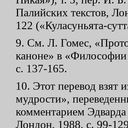
Палийских текстов, Ло
122 («Куласуньята-сутт
9. См. Л. Гомес, «Про
каноне» в «Философии 
с. 137-165.
10. Этот перевод взят 
мудрости», переведен
комментарием Эдварда
Лондон, 1988, с. 99-12