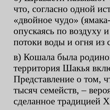
что, согласно одной ис
«двойное чудо» (ямака
опускаясь по воздуху 
потоки воды и огня из с
в) Кошала была родино
территория Шакья вклю
Представление о том, ч
тысяч семейств, – веро
сделанное традицией 