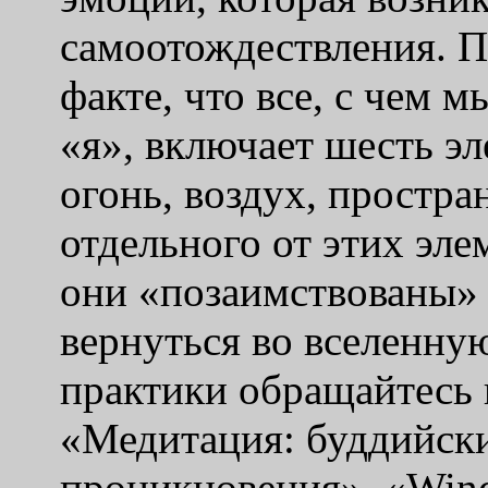
самоотождествления. П
факте, что все, с чем 
«я», включает шесть эл
огонь, воздух, простран
отдельного от этих эле
они «позаимствованы»
вернуться во вселенну
практики обращайтесь
«Медитация: буддийски
проникновения», «Wind