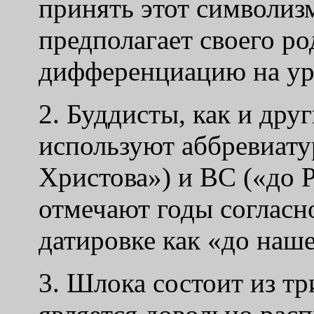
принять этот символизм
предполагает своего р
дифференциацию на уро
2. Буддисты, как и дру
используют аббревиат
Христова») и
BC
(«до Р
отмечают годы согласн
датировке как «до наш
3. Шлока состоит из тр