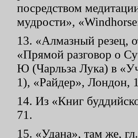
посредством медитации
мудрости», «Windhorse»
13. «Алмазный резец, 
«Прямой разговор о Су
Ю (Чарльза Лука) в «У
1), «Райдер», Лондон, 
14. Из «Книг буддийско
71.
15. «Удана», там же, гл. 