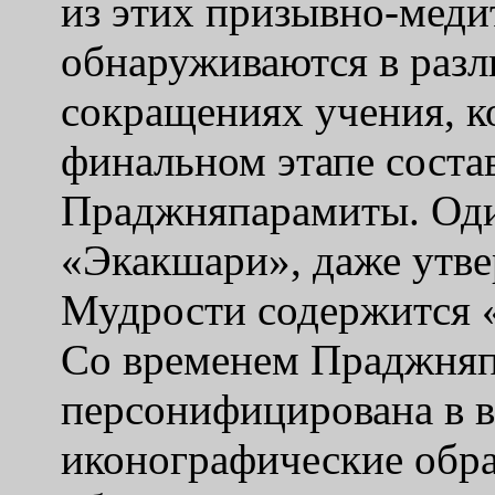
из этих призывно-мед
обнаруживаются в раз
сокращениях учения, к
финальном этапе соста
Праджняпарамиты. Один
«Экакшари», даже утве
Мудрости содержится «
Со временем Праджняп
персонифицирована в в
иконографические обра