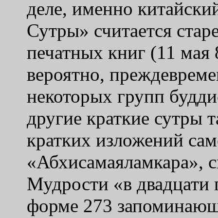
деле, именно китайски
Сутры» считается стар
печатных книг (11 мая 8
вероятно, преждевреме
некоторых групп будди
другие краткие сутры 
кратких изложений сам
«Абхисамаяламкара», 
Мудрости «в двадцати 
форме 273 запоминающ