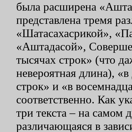
была расширена «Аштас
представлена тремя ра
«Шатасахасрикой», «П
«Аштадасой», Соверше
тысячах строк» (что д
невероятная длина), «в
строк» и «в восемнадц
соответственно. Как ук
три текста – на самом д
различающаяся в зависи