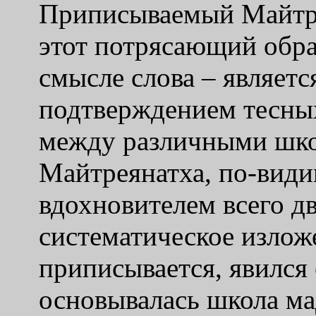
Приписываемый Майтре
этот потрясающий обра
смысле слова – являет
подтверждением тесны
между различными школ
Майтреянатха, по-види
вдохновителем всего д
систематическое излож
приписывается, явился 
основывалась школа ма