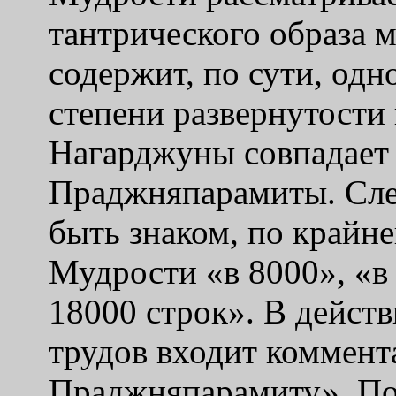
тантрического образа 
содержит, по сути, одн
степени развернутости
Нагарджуны совпадает 
Праджняпарамиты. Сле
быть знаком, по крайн
Мудрост
и «в 8000», «в
18000 строк». В действ
трудов входит коммен
Праджняпарамиту». По