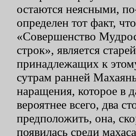
остаются неясными, по
определен тот факт, чт
«Совершенство Мудрос
строк», является старе
принадлежащих к этому
сутрам ранней Махаяны
наращения, которое в д
вероятнее всего, два с
предположить, она, ско
появилась среди махаса