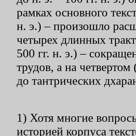
рамках основного текста
н. э.) – произошло рас
четырех длинных тракта
500 гг. н. э.) – сокращ
трудов, а на четвертом (
до тантрических дхара
1) Хотя многие вопрос
историей корпуса текс