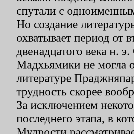
спутали с одноименным
Но создание литерату
охватывает период от вт
двенадцатого века н. э
Мадхьямики не могла 
литературе Праджняпар
трудность скорее вооб
За исключением некото
последнего этапа, в к
Мудрости рассматривае