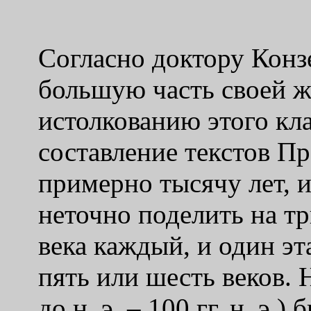
Согласно доктору Конз
большую часть своей ж
истолкованию этого кла
составление текстов П
примерно тысячу лет, и
неточно поделить на тр
века каждый, и один э
пять или шесть веков.
Н
до н. э. – 100 гг. н. э.