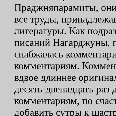
Праджняпарамиты, они 
все труды, принадлежа
литературы. Как подра
писаний Нагарджуны, п
снабжалась комментар
комментариям. Коммен
вдвое длиннее оригинал
десять-двенадцать раз
комментариям, по счаст
добавить сутры к шаст