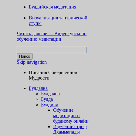
Буддийская медитация
Визуализация тантрической
ступы
Читать дальше …
Видеокурсы по
обучению медитации
Skip navigation
Писания Совершенной
Мудрости
Буддаяна
Буддаяна
Будда
Буддизм
Обучение
медитации и
буддизму онлайн
Изучение строф
Дхаммапады