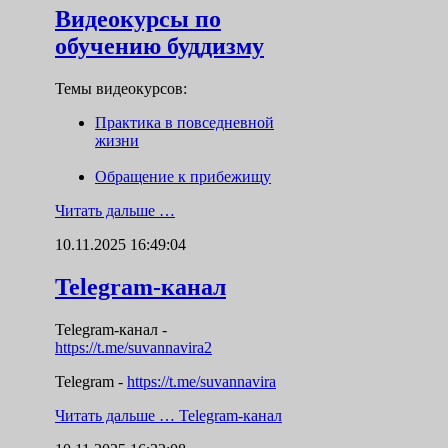
Видеокурсы по
обучению буддизму
Темы видеокурсов:
Практика в повседневной
жизни
Обращение к прибежищу
Читать дальше …
10.11.2025 16:49:04
Telegram-канал
Telegram-канал
-
https://t.me/suvannavira2
Telegram -
https://t.me/suvannavira
Читать дальше …
Telegram-канал