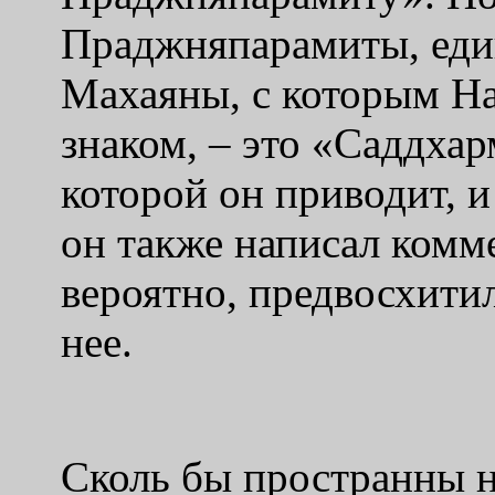
Праджняпарамиты, еди
Махаяны, с которым Н
знаком, – это «Саддхар
которой он приводит, 
он также написал комм
вероятно, предвосхити
нее.
Сколь бы пространны 