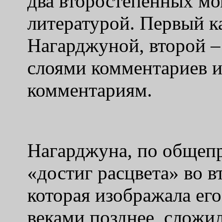
два второстепенных мо
литературой. Первый ка
Нагарджуной, второй –
слоями комментариев и
комментариям.
Нагарджуна, по общеп
«достиг расцвета» во вт
которая изображала е
веками позднее, сложила