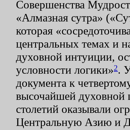
Совершенства Мудрост
«Алмазная сутра» («Сут
которая «сосредоточива
центральных темах и н
духовной интуиции, ос
2
условности логики»
. 
документа к четвертому
высочайшей духовной 
столетий оказывали ог
Центральную Азию и Д