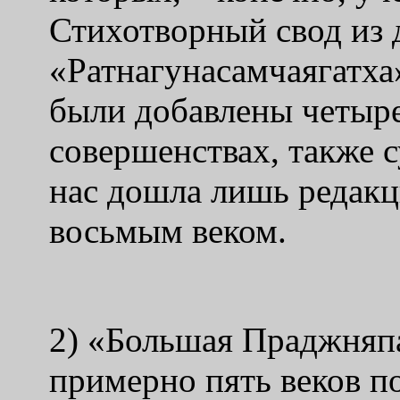
Стихотворный свод из 
«Ратнагунасамчаягатха
были добавлены четыре
совершенствах, также 
нас дошла лишь редакц
восьмым веком.
2) «Большая Праджняпа
примерно пять веков п