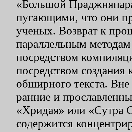
«Большой Праджняпара
пугающими, что они пр
ученых. Возврат к про
параллельным методам
посредством компиляци
посредством создания 
обширного текста. Вне
ранние и прославленны
«Хридая» или «Сутра С
содержится концентрир