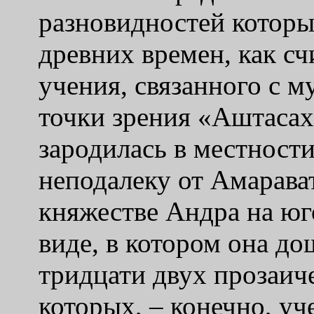
разновидностей которы
древних времен, как сч
учения, связанного с 
точки зрения «Аштасах
зародилась в местност
неподалеку от Амарава
княжестве Андра на юг
виде, в котором она дош
тридцати двух прозаиче
которых, – конечно, уч